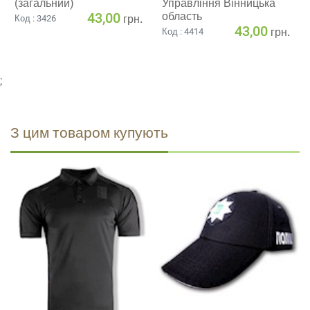
(загальний)
Управління Вінницька
43,00
область
грн.
Код : 3426
43,00
грн.
Код : 4414
;
З цим товаром купують