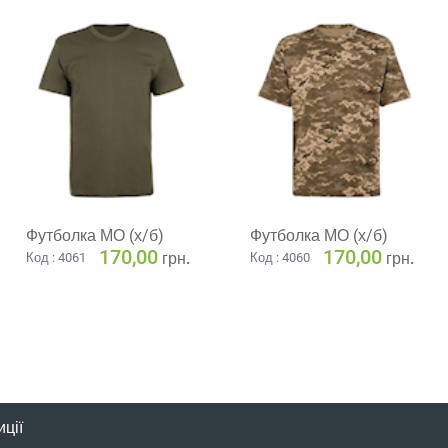
Футболка МО (х/б)
Футболка МО (х/б)
170,00
170,00
грн.
грн.
Код : 4061
Код : 4060
ції