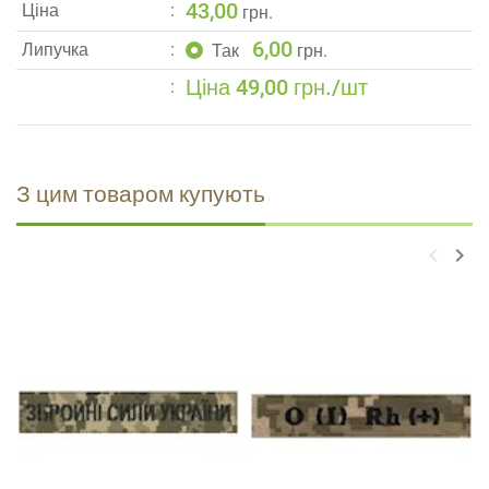
43,00
Ціна
грн.
6,00
Липучка
Так
грн.
Ціна 49,00 грн./шт
З цим товаром купують
keyboard_arrow_left
keyboard_arrow_right