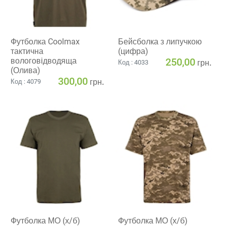
Футболка Coolmax
Бейсболка з липучкою
тактична
(цифра)
вологовiдводяща
250,00
грн.
Код : 4033
(Олива)
300,00
грн.
Код : 4079
Футболка МО (х/б)
Футболка МО (х/б)