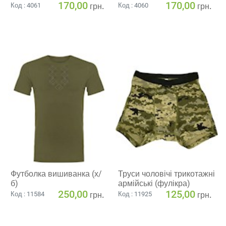
170,00
170,00
грн.
грн.
Код : 4061
Код : 4060
Футболка вишиванка (х/
Труси чоловічі трикотажні
б)
армійські (фулікра)
250,00
125,00
грн.
грн.
Код : 11584
Код : 11925