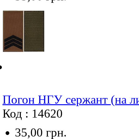
Погон НГУ сержант (на л
Код : 14620
35,00
грн.