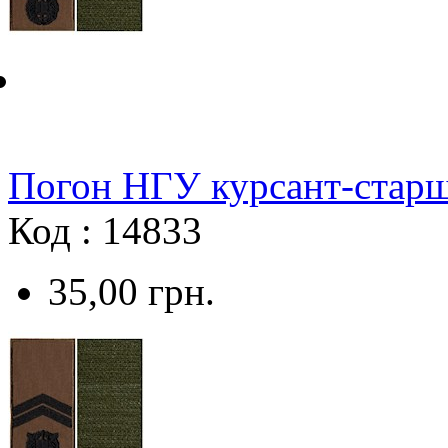
Погон НГУ курсант-cтарши
Код : 14833
35,00
грн.