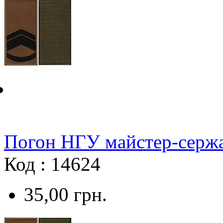
Погон НГУ майстер-сержа
Код : 14624
35,00
грн.