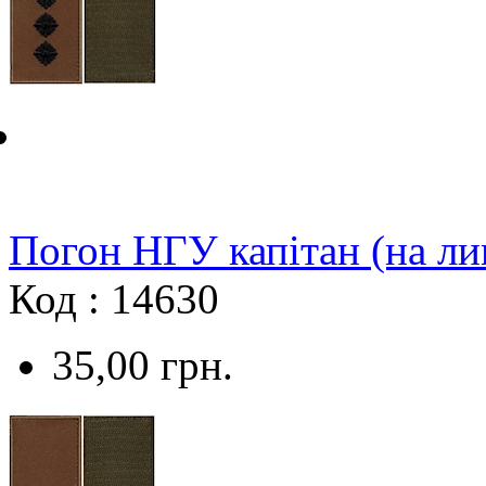
Погон НГУ капітан (на ли
Код : 14630
35,00
грн.