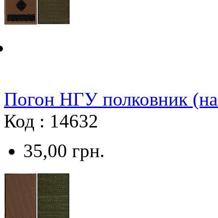
Погон НГУ полковник (на
Код : 14632
35,00
грн.