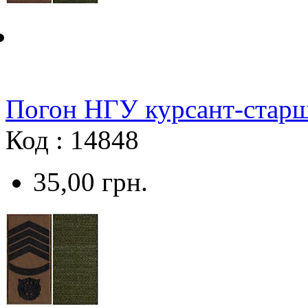
Погон НГУ курсант-cтарш
Код : 14848
35,00
грн.