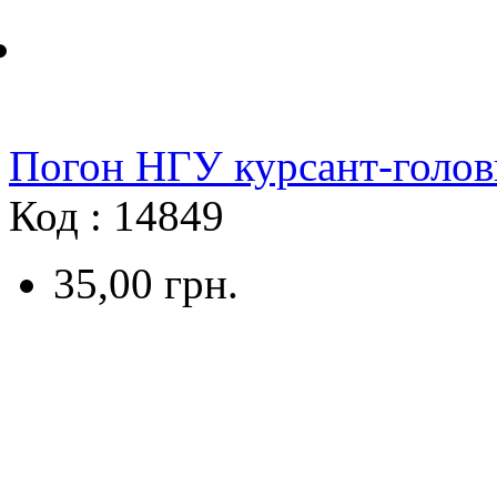
Погон НГУ курсант-голов
Код : 14849
35,00
грн.