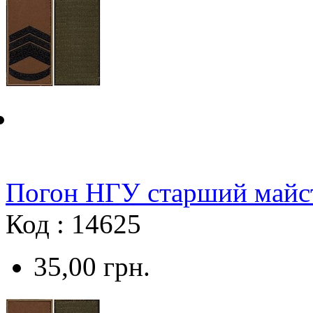
Погон НГУ старший майст
Код : 14625
35,00
грн.