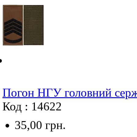
Погон НГУ головний серж
Код : 14622
35,00
грн.