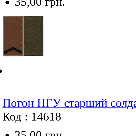
35,00
грн.
Погон НГУ старший солда
Код : 14618
35,00
грн.