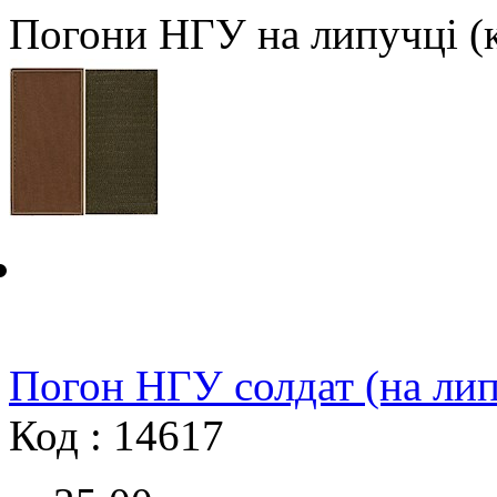
Погони НГУ на липучці (
Погон НГУ солдат (на лип
Код : 14617