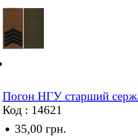
Погон НГУ старший сержа
Код : 14621
35,00
грн.