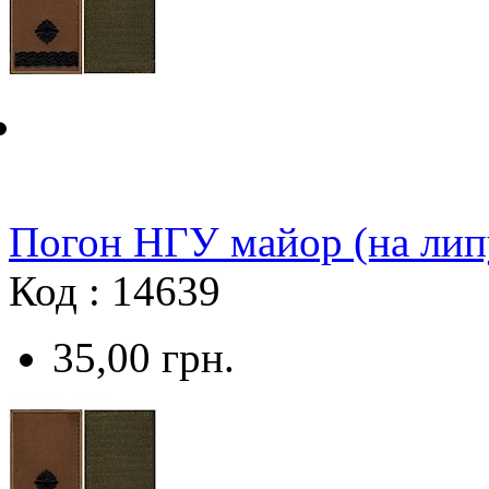
Погон НГУ майор (на лип
Код : 14639
35,00
грн.