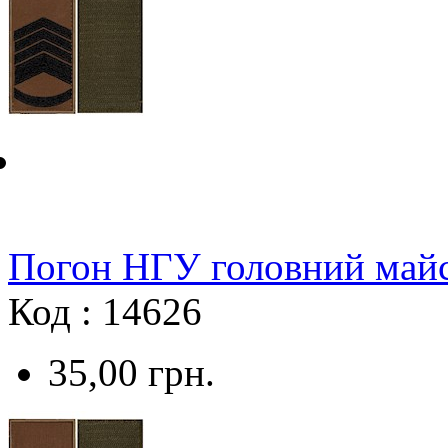
Погон НГУ головний майс
Код : 14626
35,00
грн.