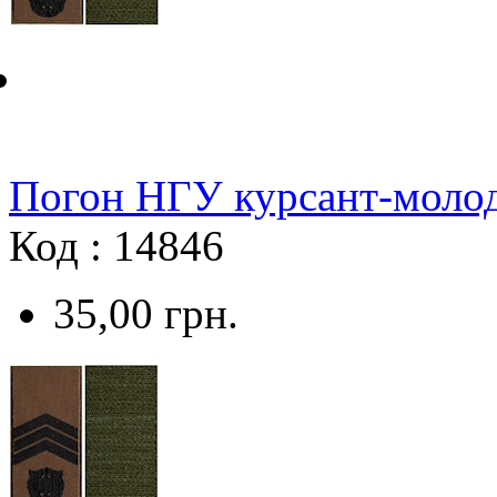
Погон НГУ курсант-молод
Код : 14846
35,00
грн.