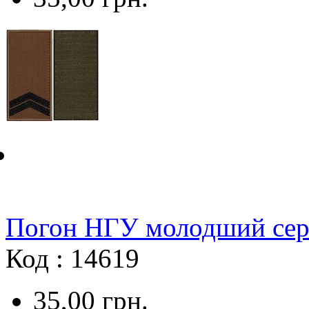
Погон НГУ молодший серж
Код : 14619
35,00
грн.