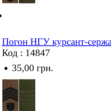
Погон НГУ курсант-сержа
Код : 14847
35,00
грн.