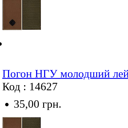
Погон НГУ молодший лейт
Код : 14627
35,00
грн.