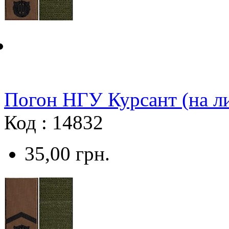
Погон НГУ Курсант (на л
Код : 14832
35,00
грн.