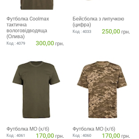
Футболка Coolmax
Бейсболка з липучкою
тактична
(цифра)
вологовiдводяща
250,00
грн.
Код : 4033
(Олива)
300,00
грн.
Код : 4079
Футболка МО (х/б)
Футболка МО (х/б)
170,00
170,00
грн.
грн.
Код : 4061
Код : 4060