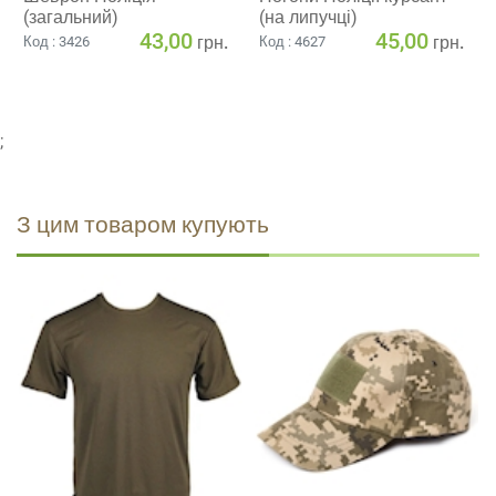
(загальний)
(на липучці)
43,00
45,00
грн.
грн.
Код : 3426
Код : 4627
;
З цим товаром купують