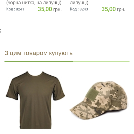
(чорна нитка, на липучці)
липучці)
35,00
35,00
грн.
грн.
Код : 8241
Код : 8243
;
З цим товаром купують