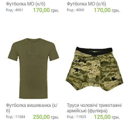
Футболка МО (х/б)
Футболка МО (х/б)
170,00
170,00
грн.
грн.
Код : 4061
Код : 4060
Футболка вишиванка (х/
Труси чоловічі трикотажні
б)
армійські (фулікра)
250,00
125,00
грн.
грн.
Код : 11584
Код : 11925