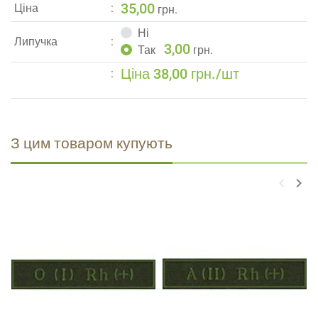
35,00
Ціна
грн.
Ні
Липучка
3,00
Так
грн.
Ціна 38,00 грн./шт
З цим товаром купують
keyboard_arrow_left
keyboard_arrow_right