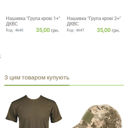
Нашивка "Група крові 1+"
Нашивка "Група крові 2+"
ДКВС
ДКВС
35,00
35,00
грн.
грн.
Код : 4645
Код : 4647
;
З цим товаром купують