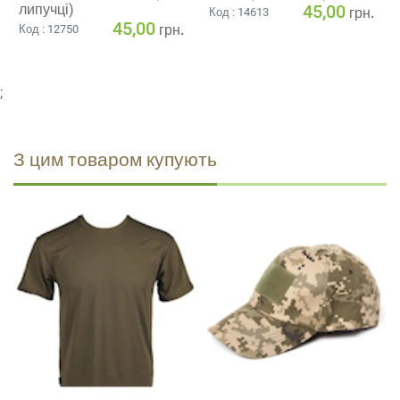
липучці)
45,00
грн.
Код : 14613
45,00
грн.
Код : 12750
;
З цим товаром купують