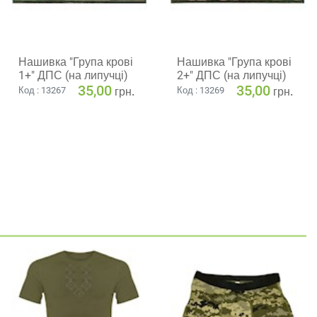
Нашивка "Група крові
Нашивка "Група крові
1+" ДПС (на липучці)
2+" ДПС (на липучці)
35,00
35,00
грн.
грн.
Код : 13267
Код : 13269