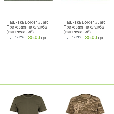
Нашивка Border Guard
Нашивка Border Guard
Прикордонна служба
Прикордонна служба
(кант зелений)
(кант зелений)
35,00
35,00
грн.
грн.
Код : 12829
Код : 12830